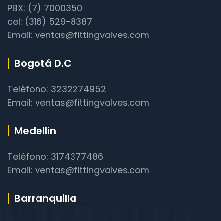
PBX: (7) 7000350
cel: (316) 529-8387
Email: ventas@fittingvalves.com
Bogotá D.C
Teléfono: 3232274952
Email: ventas@fittingvalves.com
Medellin
Teléfono: 3174377486
Email: ventas@fittingvalves.com
Barranquilla