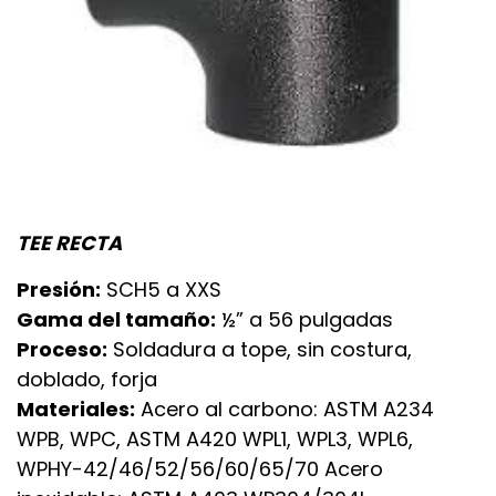
TEE RECTA
Presión:
SCH5 a XXS
Gama del tamaño:
½” a 56 pulgadas
Proceso:
Soldadura a tope, sin costura,
doblado, forja
Materiales:
Acero al carbono: ASTM A234
WPB, WPC, ASTM A420 WPL1, WPL3, WPL6,
WPHY-42/46/52/56/60/65/70 Acero