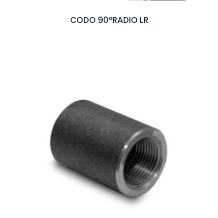
CODO 90°RADIO LR