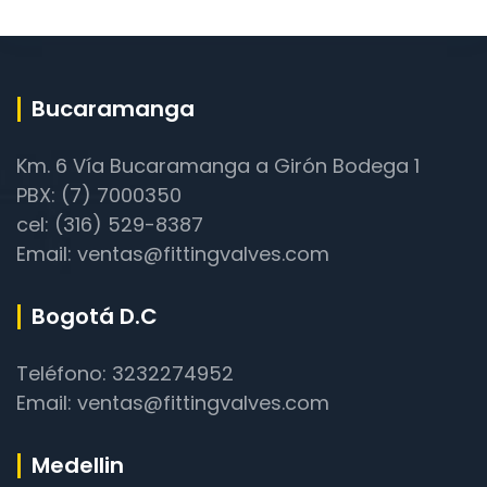
Bucaramanga
Km. 6 Vía Bucaramanga a Girón Bodega 1
PBX: (7) 7000350
cel: (316) 529-8387
Email: ventas@fittingvalves.com
Bogotá D.C
Teléfono: 3232274952
Email: ventas@fittingvalves.com
Medellin