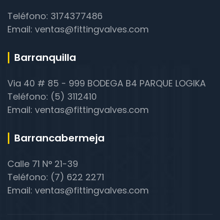
Teléfono: 3174377486
Email: ventas@fittingvalves.com
Barranquilla
Via 40 # 85 - 999 BODEGA B4 PARQUE LOGIKA
Teléfono: (5) 3112410
Email: ventas@fittingvalves.com
Barrancabermeja
Calle 71 N° 21-39
Teléfono: (7) 622 2271
Email: ventas@fittingvalves.com