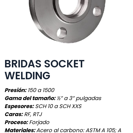
BRIDAS SOCKET
WELDING
Presión:
150 a 1500
Gama del tamaño:
½” a 3” pulgadas
Espesores:
SCH 10 a SCH XXS
Caras:
RF, RTJ
Proceso:
Forjado
Materiales:
Acero al carbono: ASTM A 105; A