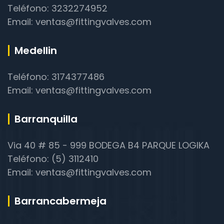
Teléfono: 3232274952
Email: ventas@fittingvalves.com
Medellin
Teléfono: 3174377486
Email: ventas@fittingvalves.com
Barranquilla
Via 40 # 85 - 999 BODEGA B4 PARQUE LOGIKA
Teléfono: (5) 3112410
Email: ventas@fittingvalves.com
Barrancabermeja