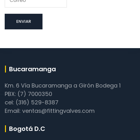
Bucaramanga
Km. 6 Vía Bucaramanga a Girón Bodega 1
PBX: (7) 7000350
cel: (316) 529-8387
Email: ventas@fittingvalves.com
Bogotá D.C