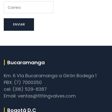
Bucaramanga
Km. 6 Vía Bucaramanga a Girón Bodega 1
PBX: (7) 7000350
cel: (316) 529-8387
Email: ventas@fittingvalves.com
Bogotá D.C