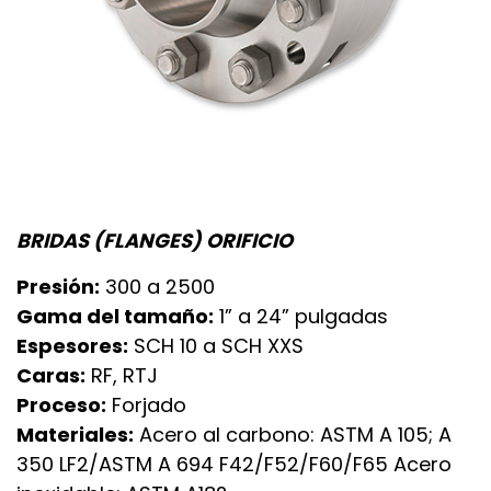
BRIDAS (FLANGES) ORIFICIO
Presión:
300 a 2500
Gama del tamaño:
1” a 24” pulgadas
Espesores:
SCH 10 a SCH XXS
Caras:
RF, RTJ
Proceso:
Forjado
Materiales:
Acero al carbono: ASTM A 105; A
350 LF2/ASTM A 694 F42/F52/F60/F65 Acero