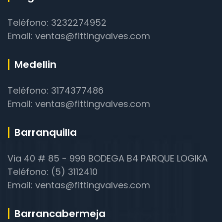
Teléfono: 3232274952
Email: ventas@fittingvalves.com
Medellin
Teléfono: 3174377486
Email: ventas@fittingvalves.com
Barranquilla
Via 40 # 85 - 999 BODEGA B4 PARQUE LOGIKA
Teléfono: (5) 3112410
Email: ventas@fittingvalves.com
Barrancabermeja