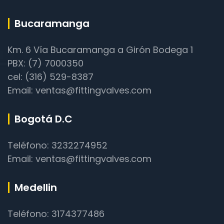
Bucaramanga
Km. 6 Vía Bucaramanga a Girón Bodega 1
PBX: (7) 7000350
cel: (316) 529-8387
Email: ventas@fittingvalves.com
Bogotá D.C
Teléfono: 3232274952
Email: ventas@fittingvalves.com
Medellin
Teléfono: 3174377486