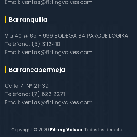
Email: ventas@fittingvalves.com
Barranquilla
Via 40 # 85 - 999 BODEGA B4 PARQUE LOGIKA
Teléfono: (5) 3112410
Email: ventas@fittingvalves.com
Barrancabermeja
Calle 71 N° 21-39
Teléfono: (7) 622 2271
Email: ventas@fittingvalves.com
Copyright © 2020
Fitting Valves
. Todos los derechos