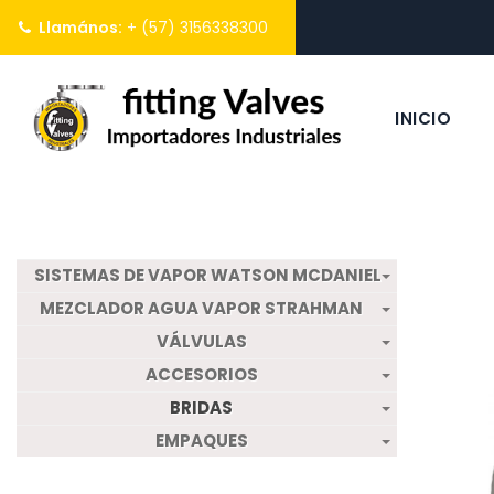
Llamános:
+ (57) 3156338300
INICIO
SISTEMAS DE VAPOR WATSON MCDANIEL
MEZCLADOR AGUA VAPOR STRAHMAN
VÁLVULAS
ACCESORIOS
BRIDAS
EMPAQUES