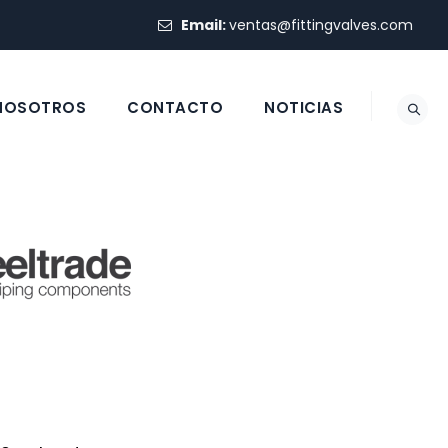
Email:
ventas@fittingvalves.com
 NOSOTROS
CONTACTO
NOTICIAS