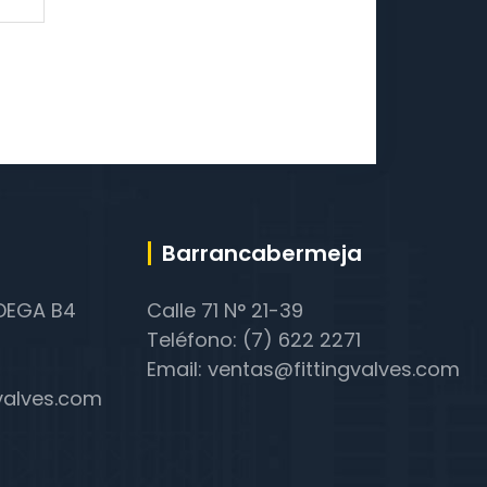
Barrancabermeja
ODEGA B4
Calle 71 N° 21-39
Teléfono: (7) 622 2271
Email: ventas@fittingvalves.com
gvalves.com