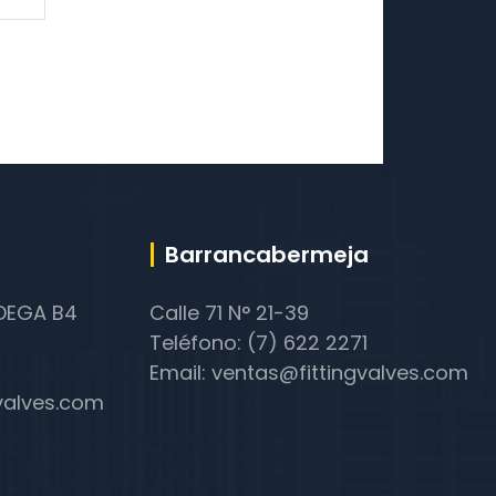
Barrancabermeja
ODEGA B4
Calle 71 N° 21-39
Teléfono: (7) 622 2271
Email: ventas@fittingvalves.com
gvalves.com