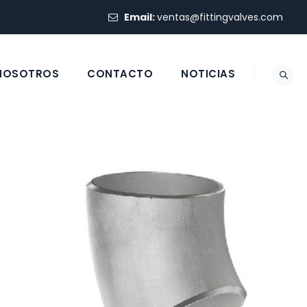
Email:
ventas@fittingvalves.com
 NOSOTROS
CONTACTO
NOTICIAS