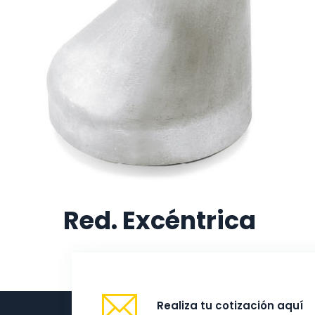
Red. Excéntrica
Realiza tu cotización aquí