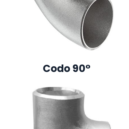
Codo 90°