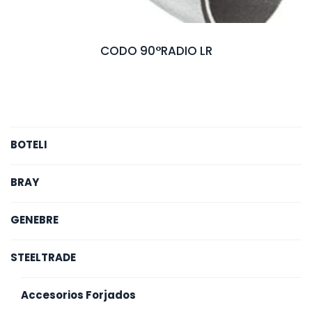
CODO 90°RADIO LR
BOTELI
BRAY
GENEBRE
STEELTRADE
Accesorios Forjados