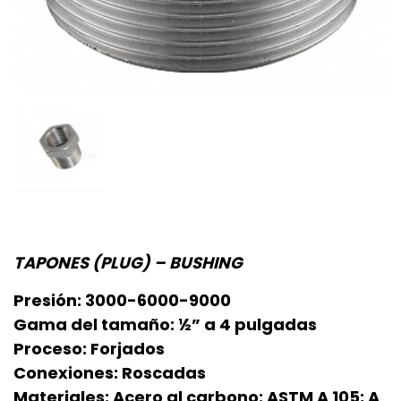
TAPONES (PLUG) – BUSHING
Presión: 3000-6000-9000
Gama del tamaño: ½” a 4 pulgadas
Proceso: Forjados
Conexiones: Roscadas
Materiales: Acero al carbono: ASTM A 105; A