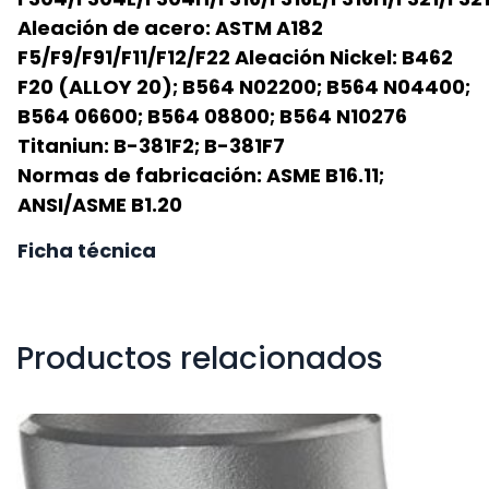
Aleación de acero: ASTM A182
F5/F9/F91/F11/F12/F22 Aleación Nickel: B462
F20 (ALLOY 20); B564 N02200; B564 N04400;
B564 06600; B564 08800; B564 N10276
Titaniun: B-381F2; B-381F7
Normas de fabricación: ASME B16.11;
ANSI/ASME B1.20
Ficha técnica
Productos relacionados