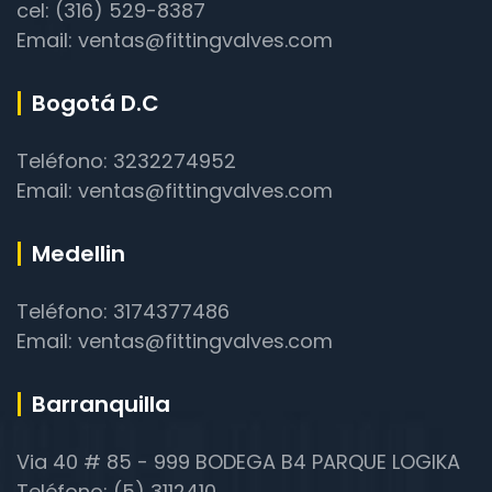
cel: (316) 529-8387
Email: ventas@fittingvalves.com
Bogotá D.C
Teléfono: 3232274952
Email: ventas@fittingvalves.com
Medellin
Teléfono: 3174377486
Email: ventas@fittingvalves.com
Barranquilla
Via 40 # 85 - 999 BODEGA B4 PARQUE LOGIKA
Teléfono: (5) 3112410