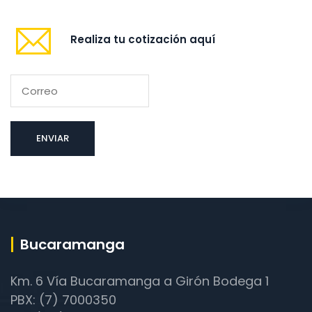
Realiza tu cotización aquí
Bucaramanga
Km. 6 Vía Bucaramanga a Girón Bodega 1
PBX: (7) 7000350