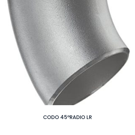
CODO 45°RADIO LR