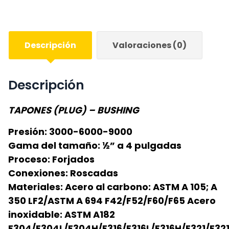
Descripción
Valoraciones (0)
Descripción
TAPONES (PLUG) – BUSHING
Presión: 3000-6000-9000
Gama del tamaño: ½” a 4 pulgadas
Proceso: Forjados
Conexiones: Roscadas
Materiales: Acero al carbono: ASTM A 105; A
350 LF2/ASTM A 694 F42/F52/F60/F65 Acero
inoxidable: ASTM A182
F304/F304L/F304H/F316/F316L/F316H/F321/F32