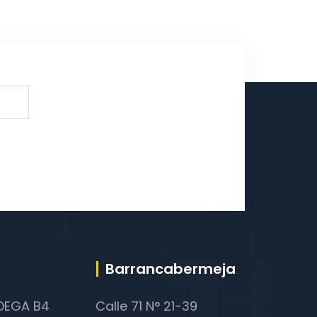
Barrancabermeja
ODEGA B4
Calle 71 N° 21-39