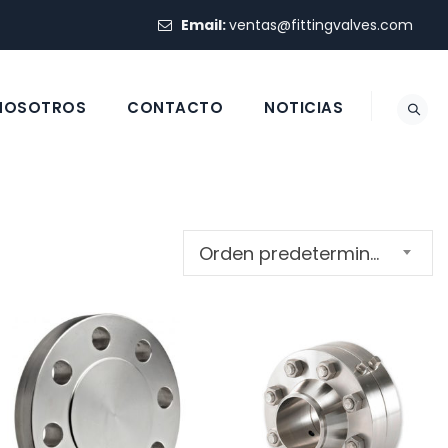
Email:
ventas@fittingvalves.com
 NOSOTROS
CONTACTO
NOTICIAS
Orden predeterminado