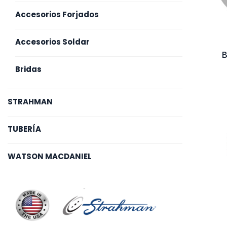
Accesorios Forjados
Accesorios Soldar
B
Bridas
STRAHMAN
TUBERÍA
WATSON MACDANIEL