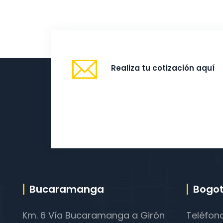
Realiza tu cotización aquí
Bucaramanga
Bogot
Km. 6 Vía Bucaramanga a Girón
Teléfon