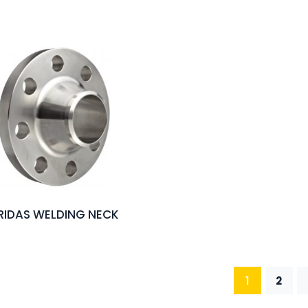
RIDAS WELDING NECK
1
2