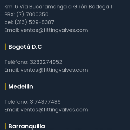
Km. 6 Vía Bucaramanga a Girón Bodega 1
PBX: (7) 7000350
cel: (316) 529-8387
Email: ventas@fittingvalves.com
Bogotá D.C
Teléfono: 3232274952
Email: ventas@fittingvalves.com
Medellin
Teléfono: 3174377486
Email: ventas@fittingvalves.com
Barranquilla