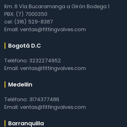
Km. 6 Vía Bucaramanga a Girón Bodega 1
PBX: (7) 7000350
cel: (316) 529-8387
Email: ventas@fittingvalves.com
Bogotá D.C
Teléfono: 3232274952
Email: ventas@fittingvalves.com
Medellin
Teléfono: 3174377486
Email: ventas@fittingvalves.com
Barranquilla