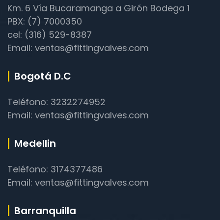
Km. 6 Vía Bucaramanga a Girón Bodega 1
PBX: (7) 7000350
cel: (316) 529-8387
Email: ventas@fittingvalves.com
Bogotá D.C
Teléfono: 3232274952
Email: ventas@fittingvalves.com
Medellin
Teléfono: 3174377486
Email: ventas@fittingvalves.com
Barranquilla