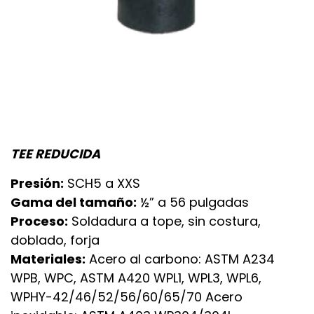
TEE REDUCIDA
Presión:
SCH5 a XXS
Gama del tamaño:
½” a 56 pulgadas
Proceso:
Soldadura a tope, sin costura,
doblado, forja
Materiales:
Acero al carbono: ASTM A234
WPB, WPC, ASTM A420 WPL1, WPL3, WPL6,
WPHY-42/46/52/56/60/65/70 Acero