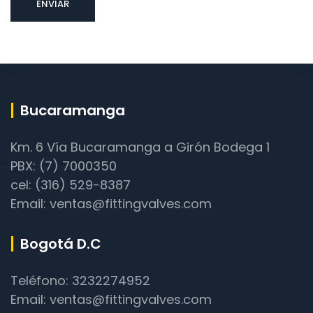
Bucaramanga
Km. 6 Vía Bucaramanga a Girón Bodega 1
PBX: (7) 7000350
cel: (316) 529-8387
Email: ventas@fittingvalves.com
Bogotá D.C
Teléfono: 3232274952
Email: ventas@fittingvalves.com