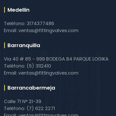
Medellin
Teléfono: 3174377486
Email: ventas@fittingvalves.com
Barranquilla
Via 40 # 85 - 999 BODEGA B4 PARQUE LOGIKA
Teléfono: (5) 3112410
Email: ventas@fittingvalves.com
Barrancabermeja
Calle 71 N° 21-39
Teléfono: (7) 622 2271
Email: ventas@fittingvalves.com