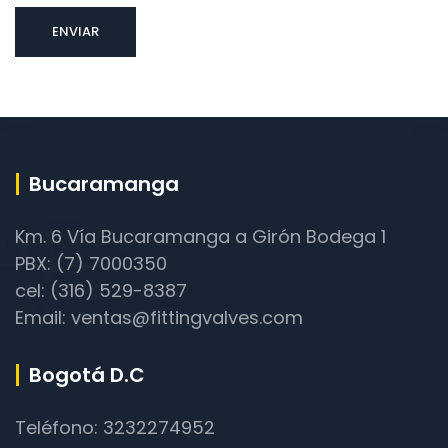
Bucaramanga
Km. 6 Vía Bucaramanga a Girón Bodega 1
PBX: (7) 7000350
cel: (316) 529-8387
Email: ventas@fittingvalves.com
Bogotá D.C
Teléfono: 3232274952