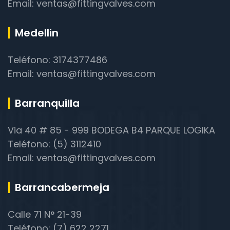
Email: ventas@fittingvalves.com
Medellin
Teléfono: 3174377486
Email: ventas@fittingvalves.com
Barranquilla
Via 40 # 85 - 999 BODEGA B4 PARQUE LOGIKA
Teléfono: (5) 3112410
Email: ventas@fittingvalves.com
Barrancabermeja
Calle 71 N° 21-39
Teléfono: (7) 622 2271