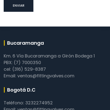
Bucaramanga
Km. 6 Vía Bucaramanga a Girón Bodega 1
PBX: (7) 7000350
cel: (316) 529-8387
Email: ventas@fittingvalves.com
Bogotá D.C
Teléfono: 3232274952
Email: ventas@fittingvalves.com