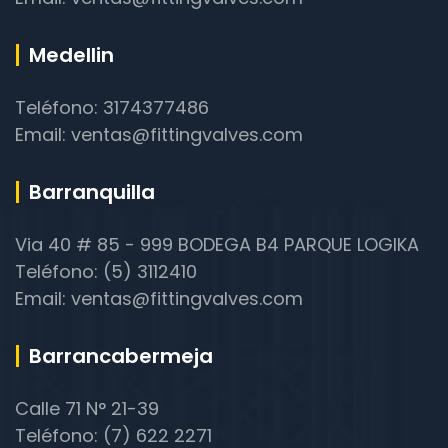
Medellin
Teléfono: 3174377486
Email: ventas@fittingvalves.com
Barranquilla
Via 40 # 85 - 999 BODEGA B4 PARQUE LOGIKA
Teléfono: (5) 3112410
Email: ventas@fittingvalves.com
Barrancabermeja
Calle 71 N° 21-39
Teléfono: (7) 622 2271