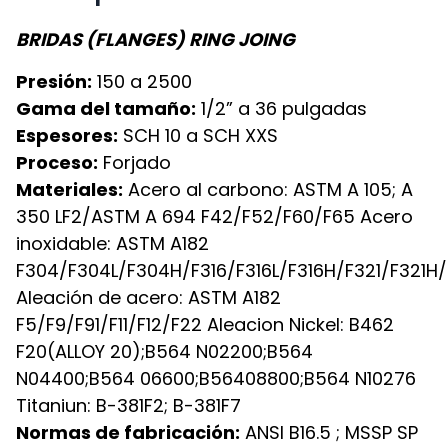
BRIDAS (FLANGES) RING JOING
Presión:
150 a 2500
Gama del tamaño:
1/2” a 36 pulgadas
Espesores:
SCH 10 a SCH XXS
Proceso:
Forjado
Materiales:
Acero al carbono: ASTM A 105; A
350 LF2/ASTM A 694 F42/F52/F60/F65 Acero
inoxidable: ASTM A182
F304/F304L/F304H/F316/F316L/F316H/F321/F321H
Aleación de acero: ASTM A182
F5/F9/F91/F11/F12/F22 Aleacion Nickel: B462
F20(ALLOY 20);B564 N02200;B564
N04400;B564 06600;B56408800;B564 N10276
Titaniun: B-381F2; B-381F7
Normas de fabricación:
ANSI B16.5 ; MSSP SP