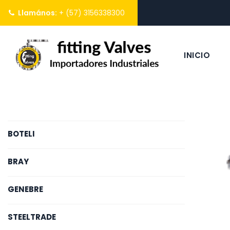
Llamános:
+ (57) 3156338300
INICIO
BOTELI
BRAY
GENEBRE
STEELTRADE