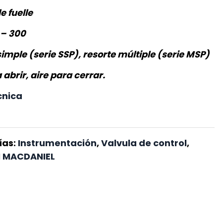
e fuelle
 – 300
imple (serie SSP), resorte múltiple (serie MSP)
 abrir, aire para cerrar.
cnica
ías:
Instrumentación
,
Valvula de control
,
 MACDANIEL