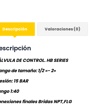
Descripción
Valoraciones (0)
escripción
LVULA DE CONTROL. HB SERIES
ango de tamaño: 1/2 «- 2»
esión: 15 BAR
ngo 1:40
nexiones finales Bridas NPT,FLG