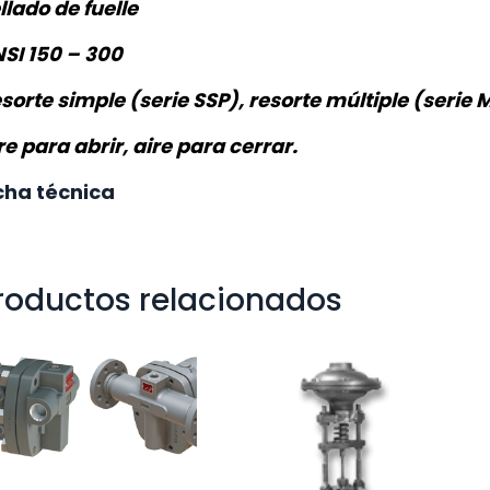
llado de fuelle
SI 150 – 300
sorte simple (serie SSP), resorte múltiple (serie 
re para abrir, aire para cerrar.
cha técnica
roductos relacionados