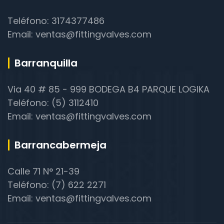
Teléfono: 3174377486
Email: ventas@fittingvalves.com
Barranquilla
Via 40 # 85 - 999 BODEGA B4 PARQUE LOGIKA
Teléfono: (5) 3112410
Email: ventas@fittingvalves.com
Barrancabermeja
Calle 71 N° 21-39
Teléfono: (7) 622 2271
Email: ventas@fittingvalves.com