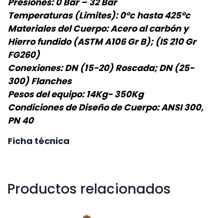
Presiones: 0 Bar – 32 Bar
Temperaturas (Limites): 0°c hasta 425°c
Materiales del Cuerpo: Acero al carbón y
Hierro fundido (ASTM A106 Gr B); (IS 210 Gr
FG260)
Conexiones: DN (15-20) Roscada; DN (25-
300) Flanches
Pesos del equipo: 14Kg- 350Kg
Condiciones de Diseño de Cuerpo: ANSI 300,
PN 40
Ficha técnica
Productos relacionados