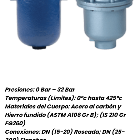
Presiones: 0 Bar – 32 Bar
Temperaturas (Limites): 0°c hasta 425°c
Materiales del Cuerpo: Acero al carbón y
Hierro fundido (ASTM A106 Gr B); (IS 210 Gr
FG260)
Conexiones: DN (15-20) Roscada; DN (25-