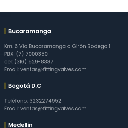
Bucaramanga
Km. 6 Vía Bucaramanga a Girón Bodega 1
PBX: (7) 7000350
cel: (316) 529-8387
Email: ventas@fittingvalves.com
Bogotá D.C
Teléfono: 3232274952
Email: ventas@fittingvalves.com
Medellin