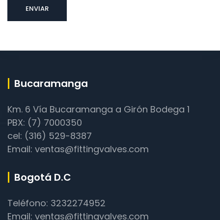
Bucaramanga
Km. 6 Vía Bucaramanga a Girón Bodega 1
PBX: (7) 7000350
cel: (316) 529-8387
Email: ventas@fittingvalves.com
Bogotá D.C
Teléfono: 3232274952
Email: ventas@fittingvalves.com