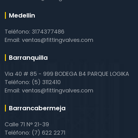
Medellin
Teléfono: 3174377486
Email: ventas@fittingvalves.com
Barranquilla
Via 40 # 85 - 999 BODEGA B4 PARQUE LOGIKA
Teléfono: (5) 3112410
Email: ventas@fittingvalves.com
Barrancabermeja
Calle 71 N° 21-39
Teléfono: (7) 622 2271