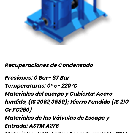
Recuperaciones de Condensado
Presiones: 0 Bar- 87 Bar
Temperaturas: 0° c- 220°C
Materiales del cuerpo y Cubierta: Acero
fundido, (IS 2062,3589); Hierro Fundido (IS 210
Gr FG260)
Materiales de las Válvulas de Escape y
Entrada: ASTM A276