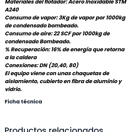
Materiales del flotador: Acero Inoxidable STM
A240
Consumo de vapor: 3Kg de vapor por 1000kg
de condensado bombeado.
Consumo de aire: 22 SCF por 1000kg de
condensado Bombeado.
% Recuperación: 16% de energía que retorna
a la caldera
Conexiones: DN (20,40, 80)
El equipo viene con unas chaquetas de
aislamiento, cubierto en fibra de aluminio y
vidrio.
Ficha técnica
Productos relacionados