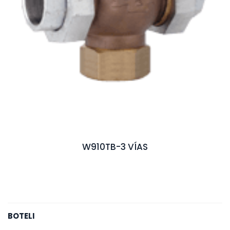
W910TB-3 VÍAS
BOTELI