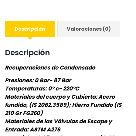
Descripción
Valoraciones (0)
Descripción
Recuperaciones de Condensado
Presiones: 0 Bar- 87 Bar
Temperaturas: 0° c- 220°C
Materiales del cuerpo y Cubierta: Acero
fundido, (IS 2062,3589); Hierro Fundido (IS
210 Gr FG260)
Materiales de las Válvulas de Escape y
Entrada: ASTM A276