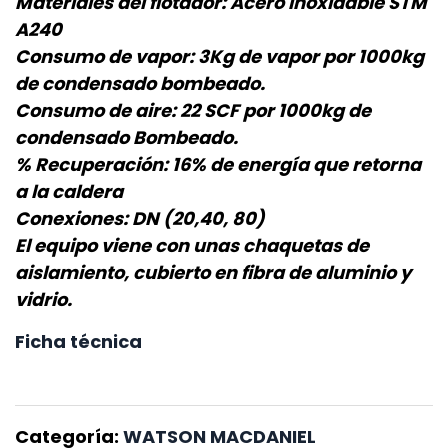
Materiales del flotador: Acero Inoxidable STM
A240
Consumo de vapor: 3Kg de vapor por 1000kg
de condensado bombeado.
Consumo de aire: 22 SCF por 1000kg de
condensado Bombeado.
% Recuperación: 16% de energía que retorna
a la caldera
Conexiones: DN (20,40, 80)
El equipo viene con unas chaquetas de
aislamiento, cubierto en fibra de aluminio y
vidrio.
Ficha técnica
Categoría:
WATSON MACDANIEL