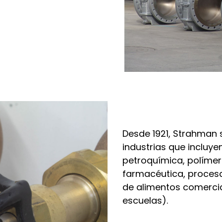
Desde 1921, Strahman 
industrias que incluye
petroquímica, polímero
farmacéutica, procesa
de alimentos comercial
escuelas).