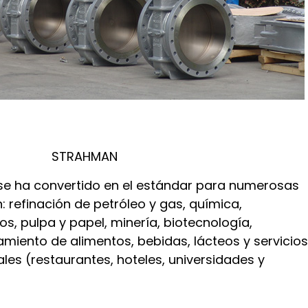
STRAHMAN
se ha convertido en el estándar para numerosas
n: refinación de petróleo y gas, química,
s, pulpa y papel, minería, biotecnología,
miento de alimentos, bebidas, lácteos y servicios
es (restaurantes, hoteles, universidades y