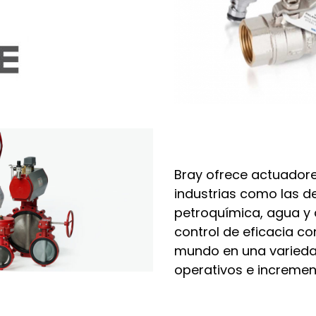
Bray ofrece actuador
industrias como las de
petroquímica, agua y a
control de eficacia c
mundo en una variedad 
operativos e increment