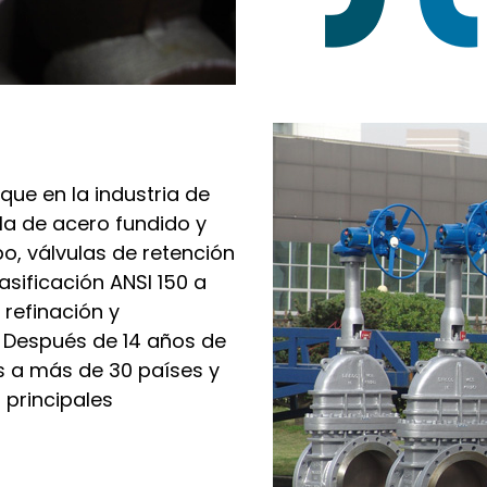
que en la industria de
ola de acero fundido y
o, válvulas de retención
asificación ANSI 150 a
 refinación y
. Después de 14 años de
s a más de 30 países y
 principales