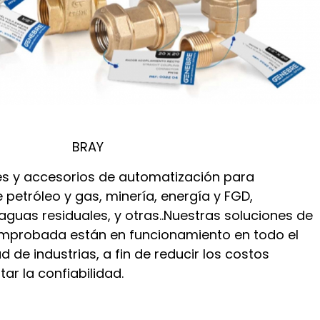
BRAY
es y accesorios de automatización para
 petróleo y gas, minería, energía y FGD,
guas residuales, y otras..Nuestras soluciones de
omprobada están en funcionamiento en todo el
de industrias, a fin de reducir los costos
ar la confiabilidad.