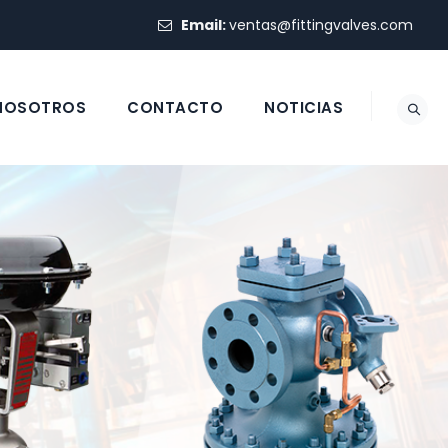
Email:
ventas@fittingvalves.com
 NOSOTROS
CONTACTO
NOTICIAS