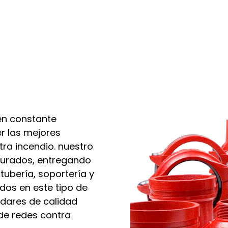
en constante
r las mejores
ra incendio. nuestro
nurados, entregando
ubería, soportería y
idos en este tipo de
ndares de calidad
 de redes contra